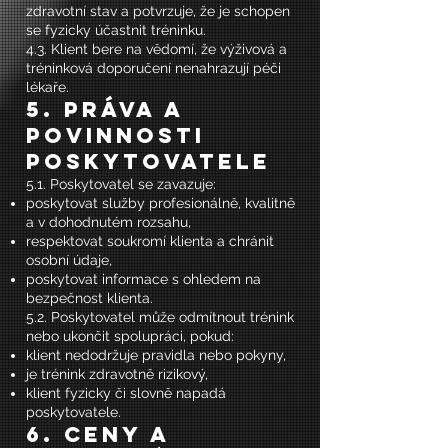
zdravotní stav a potvrzuje, že je schopen
se fyzicky účastnit tréninku.
4.3. Klient bere na vědomí, že výživová a
tréninková doporučení nenahrazují péči
lékaře.
5. Práva a
povinnosti
poskytovatele
5.1. Poskytovatel se zavazuje:
poskytovat služby profesionálně, kvalitně
a v dohodnutém rozsahu,
respektovat soukromí klienta a chránit
osobní údaje,
poskytovat informace s ohledem na
bezpečnost klienta.
5.2. Poskytovatel může odmítnout trénink
nebo ukončit spolupráci, pokud:
klient nedodržuje pravidla nebo pokyny,
je trénink zdravotně rizikový,
klient fyzicky či slovně napadá
poskytovatele.
6. Ceny a