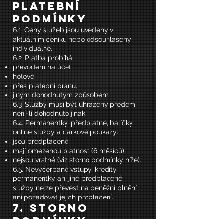
platební
podmínky
6.1. Ceny služeb jsou uvedeny v
aktuálním ceníku nebo odsouhlaseny
individuálně.
6.2. Platba probíhá:
převodem na účet,
hotově,
přes platební bránu,
jiným dohodnutým způsobem.
6.3. Služby musí být uhrazeny předem,
není-li dohodnuto jinak.
6.4. Permanentky, předplatné, balíčky,
online služby a dárkové poukazy:
jsou předplacené,
mají omezenou platnost (6 měsíců),
nejsou vratné (viz storno podmínky níže).
6.5. Nevyčerpané vstupy, kredity,
permanentky ani jiné předplacené
služby nelze převést na peněžní plnění
ani požadovat jejich proplacení.
7. Storno