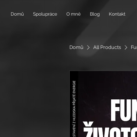
Domů
Spolupráce
O mně
Blog
Kontakt
Domů
All Products
Fu