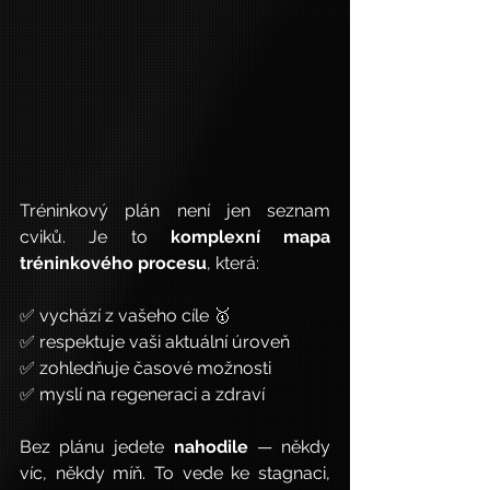
Tréninkový plán není jen seznam 
cviků. Je to 
komplexní mapa 
tréninkového procesu
, která:
✅ vychází z vašeho cíle 🥇
✅ respektuje vaši aktuální úroveň
✅ zohledňuje časové možnosti
✅ myslí na regeneraci a zdraví
Bez plánu jedete 
nahodile
 — někdy 
víc, někdy míň. To vede ke stagnaci, 