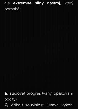
ale 
extrémně silný nástroj
, který 
pomáhá:
📊 sledovat progres (váhy, opakování, 
pocity)
🔍 odhalit souvislosti (únava, výkon, 