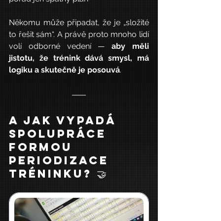
Někomu může připadat, že je „složité 
to řešit sám“. A právě proto mnoho lidí 
volí odborné vedení — 
aby měli 
jistotu, že trénink dává smysl, má 
logiku a skutečně je posouvá
.
A Jak vypadá 
spolupráce 
formou 
Periodizace 
tréninku? 🤝