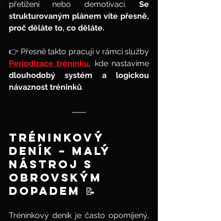
přetížení nebo demotivaci. 
Se 
strukturovaným plánem víte přesně, 
proč děláte to, co děláte.
👉 Přesně takto pracuji v rámci služby 
Periodizace tréninku
, kde nastavíme 
dlouhodobý systém a logickou 
návaznost tréninků
.
Tréninkový 
deník – malý 
nástroj s 
obrovským 
dopadem 📝
Tréninkový deník je často opomíjený, 